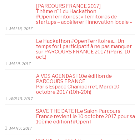
[PARCOURS FRANCE 2017]
Thème n°1 du Hackathon
#OpenTerritoires : « Territoires de
startups – accélérer l’innovation locale »
MAI 16, 2017
Le Hackathon #OpenTerritoires… Un
temps fort participatif à ne pas manquer
sur PARCOURS FRANCE 2017 ! (Paris, 10
oct.)
MAI 9, 2017
A VOS AGENDAS ! 10e édition de
PARCOURS FRANCE
Paris Espace Champerret, Mardi 10
octobre 2017 (10h-20h)
AVR 13, 2017
SAVE THE DATE ! Le Salon Parcours
France revient le 10 octobre 2017 pour sa
10ème édition ! #OpenT
MAR 7, 2017