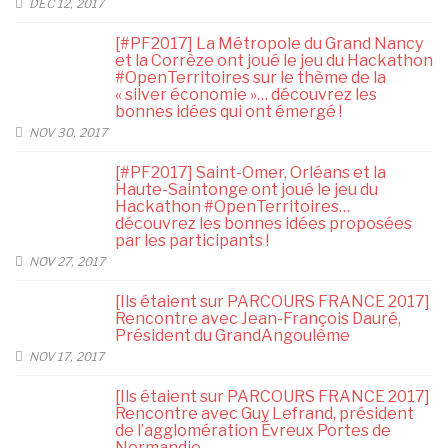
DÉC 12, 2017
[#PF2017] La Métropole du Grand Nancy
et la Corrèze ont joué le jeu du Hackathon
#OpenTerritoires sur le thème de la
« silver économie »… découvrez les
bonnes idées qui ont émergé !
NOV 30, 2017
[#PF2017] Saint-Omer, Orléans et la
Haute-Saintonge ont joué le jeu du
Hackathon #OpenTerritoires…
découvrez les bonnes idées proposées
par les participants !
NOV 27, 2017
[Ils étaient sur PARCOURS FRANCE 2017]
Rencontre avec Jean-François Dauré,
Président du GrandAngoulême
NOV 17, 2017
[Ils étaient sur PARCOURS FRANCE 2017]
Rencontre avec Guy Lefrand, président
de l’agglomération Évreux Portes de
Normandie