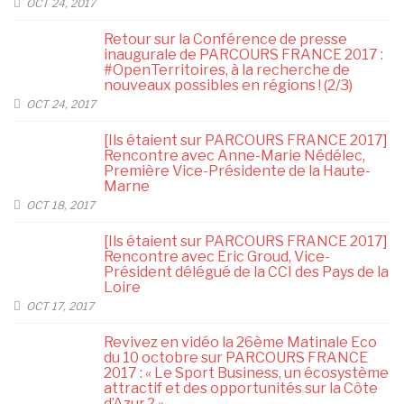
OCT 24, 2017
Retour sur la Conférence de presse
inaugurale de PARCOURS FRANCE 2017 :
#OpenTerritoires, à la recherche de
nouveaux possibles en régions ! (2/3)
OCT 24, 2017
[Ils étaient sur PARCOURS FRANCE 2017]
Rencontre avec Anne-Marie Nédélec,
Première Vice-Présidente de la Haute-
Marne
OCT 18, 2017
[Ils étaient sur PARCOURS FRANCE 2017]
Rencontre avec Eric Groud, Vice-
Président délégué de la CCI des Pays de la
Loire
OCT 17, 2017
Revivez en vidéo la 26ème Matinale Eco
du 10 octobre sur PARCOURS FRANCE
2017 : « Le Sport Business, un écosystème
attractif et des opportunités sur la Côte
d’Azur ? »