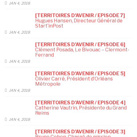
JAN 4, 2018
[TERRITOIRES D’AVENIR / EPISODE 7]
Hugues Hansen, Directeur Général de
Start’inPost
JAN 4, 2018
[TERRITOIRES D’AVENIR / EPISODE 6]
Clément Posada, Le Bivouac – Clermont-
Ferrand
JAN 4, 2018
[TERRITOIRES D’AVENIR / EPISODE 5]
Olivier Carré, Président d’Orléans
Métropole
JAN 4, 2018
[TERRITOIRES D’AVENIR / EPISODE 4]
Catherine Vautrin, Présidente du Grand
Reims
JAN 4, 2018
[TERRITOIRES D’AVENIR / EPISODE 3]
Bruno Cohen, Chargé de mission