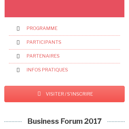
PROGRAMME
PARTICIPANTS
PARTENAIRES
INFOS PRATIQUES
VISITER / S'INSCRIRE
Business Forum 2017