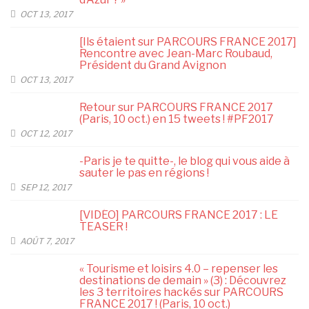
OCT 13, 2017
[Ils étaient sur PARCOURS FRANCE 2017]
Rencontre avec Jean-Marc Roubaud,
Président du Grand Avignon
OCT 13, 2017
Retour sur PARCOURS FRANCE 2017
(Paris, 10 oct.) en 15 tweets ! #PF2017
OCT 12, 2017
-Paris je te quitte-, le blog qui vous aide à
sauter le pas en régions !
SEP 12, 2017
[VIDÉO] PARCOURS FRANCE 2017 : LE
TEASER !
AOÛT 7, 2017
« Tourisme et loisirs 4.0 – repenser les
destinations de demain » (3) : Découvrez
les 3 territoires hackés sur PARCOURS
FRANCE 2017 ! (Paris, 10 oct.)