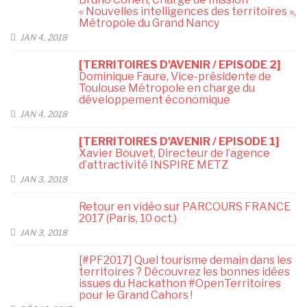
« Nouvelles intelligences des territoires »,
Métropole du Grand Nancy
JAN 4, 2018
[TERRITOIRES D’AVENIR / EPISODE 2]
Dominique Faure, Vice-présidente de
Toulouse Métropole en charge du
développement économique
JAN 4, 2018
[TERRITOIRES D’AVENIR / EPISODE 1]
Xavier Bouvet, Directeur de l’agence
d’attractivité INSPIRE METZ
JAN 3, 2018
Retour en vidéo sur PARCOURS FRANCE
2017 (Paris, 10 oct.)
JAN 3, 2018
[#PF2017] Quel tourisme demain dans les
territoires ? Découvrez les bonnes idées
issues du Hackathon #OpenTerritoires
pour le Grand Cahors !