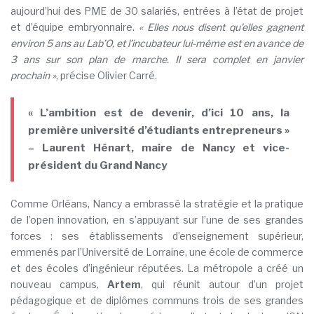
aujourd’hui des PME de 30 salariés, entrées à l’état de projet
et d’équipe embryonnaire.
« Elles nous disent qu’elles gagnent
environ 5 ans au Lab’O, et l’incubateur lui-même est en avance de
3 ans sur son plan de marche. Il sera complet en janvier
prochain »
, précise Olivier Carré.
« L’ambition est de devenir, d’ici 10 ans, la
première université d’étudiants entrepreneurs »
– Laurent Hénart, maire de Nancy et vice-
président du Grand Nancy
Comme Orléans, Nancy a embrassé la stratégie et la pratique
de l’open innovation, en s’appuyant sur l’une de ses grandes
forces : ses établissements d’enseignement supérieur,
emmenés par l’Université de Lorraine, une école de commerce
et des écoles d’ingénieur réputées. La métropole a créé un
nouveau campus,
Artem
, qui réunit autour d’un projet
pédagogique et de diplômes communs trois de ses grandes