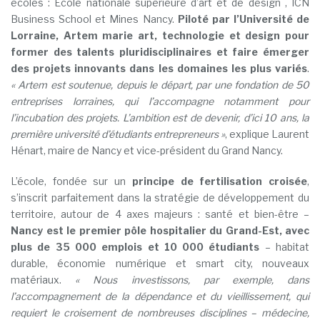
écoles : École nationale supérieure d’art et de design , ICN
Business School et Mines Nancy.
Piloté par l’Université de
Lorraine, Artem marie art, technologie et design pour
former des talents pluridisciplinaires et faire émerger
des projets innovants dans les domaines les plus variés
.
« Artem est soutenue, depuis le départ, par une fondation de 50
entreprises lorraines, qui l’accompagne notamment pour
l’incubation des projets. L’ambition est de devenir, d’ici 10 ans, la
première université d’étudiants entrepreneurs »
, explique Laurent
Hénart, maire de Nancy et vice-président du Grand Nancy.
L’école, fondée sur un
principe de fertilisation croisée
,
s’inscrit parfaitement dans la stratégie de développement du
territoire, autour de 4 axes majeurs : santé et bien-être –
Nancy est le premier pôle hospitalier du Grand-Est, avec
plus de 35 000 emplois et 10 000 étudiants
– habitat
durable, économie numérique et smart city, nouveaux
matériaux.
« Nous investissons, par exemple, dans
l’accompagnement de la dépendance et du vieillissement, qui
requiert le croisement de nombreuses disciplines – médecine,