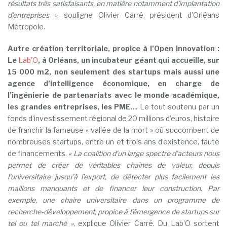
résultats très satisfaisants, en matière notamment d’implantation
d’entreprises »
, souligne Olivier Carré, président d’Orléans
Métropole.
Autre création territoriale, propice à l’Open Innovation :
Le
Lab’O
, à Orléans, un incubateur géant qui accueille, sur
15 000 m2, non seulement des startups mais aussi une
agence d’intelligence économique, en charge de
l’ingénierie de partenariats avec le monde académique,
les grandes entreprises, les PME…
Le tout soutenu par un
fonds d’investissement régional de 20 millions d’euros, histoire
de franchir la fameuse « vallée de la mort » où succombent de
nombreuses startups, entre un et trois ans d’existence, faute
de financements.
« La coalition d’un large spectre d’acteurs nous
permet de créer de véritables chaînes de valeur, depuis
l’universitaire jusqu’à l’export, de détecter plus facilement les
maillons manquants et de financer leur construction. Par
exemple, une chaire universitaire dans un programme de
recherche-développement, propice à l’émergence de startups sur
tel ou tel marché »
, explique Olivier Carré. Du Lab’O sortent