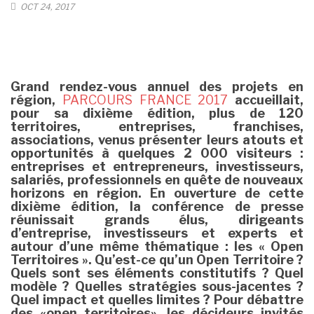
OCT 24, 2017
Grand rendez-vous annuel des projets en
région,
PARCOURS FRANCE 2017
accueillait,
pour sa dixième édition, plus de 120
territoires, entreprises, franchises,
associations, venus présenter leurs atouts et
opportunités à quelques 2 000 visiteurs :
entreprises et entrepreneurs, investisseurs,
salariés, professionnels en quête de nouveaux
horizons en région. En ouverture de cette
dixième édition, la conférence de presse
réunissait grands élus, dirigeants
d’entreprise, investisseurs et experts et
autour d’une même thématique : les « Open
Territoires ». Qu’est-ce qu’un Open Territoire ?
Quels sont ses éléments constitutifs ? Quel
modèle ? Quelles stratégies sous-jacentes ?
Quel impact et quelles limites ? Pour débattre
des «open territoires», les décideurs invités