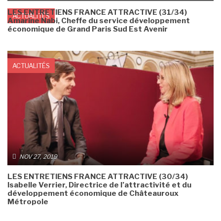
LES ENTRETIENS FRANCE ATTRACTIVE (31/34)
ACTUALITÉS
Amarine Nabi, Cheffe du service développement
économique de Grand Paris Sud Est Avenir
ACTUALITÉS
NOV 27, 2019
LES ENTRETIENS FRANCE ATTRACTIVE (30/34)
Isabelle Verrier, Directrice de l’attractivité et du
développement économique de Châteauroux
Métropole