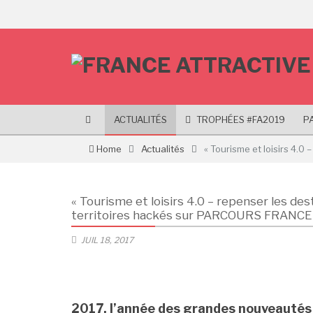
ACTUALITÉS
TROPHÉES #FA2019
P
Home
Actualités
« Tourisme et loisirs 4.0
« Tourisme et loisirs 4.0 – repenser les des
territoires hackés sur PARCOURS FRANCE 201
JUIL 18, 2017
2017, l’année des grandes nouveauté