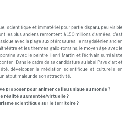
ue, scientifique et immatériel pour partie disparu, peu visible
nt les plus anciens remontent à 150 millions d’années, c’est
 jurassique avec la plage aux ptérosaures, le magdalénien ancien
phithéâtre et les thermes gallo-romains, le moyen âge avec le
raine avec le peintre Henri Martin et l’écrivain surréaliste
nter ! Dans le cadre de sa candidature au label Pays d’art et
riété, développer la médiation scientifique et culturelle en
 un atout majeur de son attractivité.
ve proposer pour animer ce lieu unique au monde ?
e réalité augmentée/virtuelle ?
isme scientifique sur le territoire ?