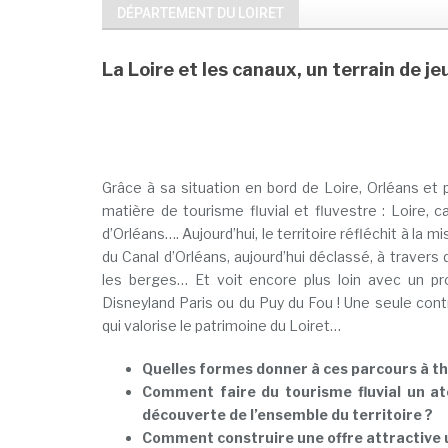
DÉPARTEMENT DU LOIRET
La Loire et les canaux, un terrain de je
Grâce à sa situation en bord de Loire, Orléans et 
matière de tourisme fluvial et fluvestre : Loire, ca
d’Orléans…. Aujourd’hui, le territoire réfléchit à la
du Canal d’Orléans, aujourd’hui déclassé, à travers 
les berges… Et voit encore plus loin avec un pr
Disneyland Paris ou du Puy du Fou ! Une seule cont
qui valorise le patrimoine du Loiret…
Quelles formes donner à ces parcours à th
Comment faire du tourisme fluvial un ato
découverte de l’ensemble du territoire ?
Comment construire une offre attractive un