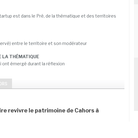
artup est dans le Pré, de la thématique et des territoires
rvé) entre le territoire et son modérateur
E LA
THÉMATIQUE
i ont émergé durant la réflexion
ORS
re revivre le patrimoine de Cahors à