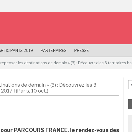
ARTICIPANTS 2019
PARTENAIRES
PRESSE
 – repenser les destinations de demain » (3) : Découvrez les 3 territoires
tinations de demain » (3) : Découvrez les 3
7 ! (Paris, 10 oct.)
s pour PARCOURS FRANCE, le rendez-vous des