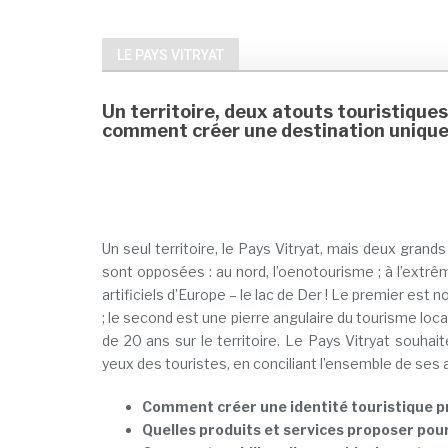
LE PAYS VITRYAT
Un territoire, deux atouts touristiqu
comment créer une destination unique, 
Un seul territoire, le Pays Vitryat, mais deux grands 
sont opposées : au nord, l’oenotourisme ; à l’extrêm
artificiels d’Europe – le lac de Der ! Le premier es
; le second est une pierre angulaire du tourisme loca
de 20 ans sur le territoire. Le Pays Vitryat souha
yeux des touristes, en conciliant l’ensemble de ses 
Comment créer une identité touristique pr
Quelles produits et services proposer pour 