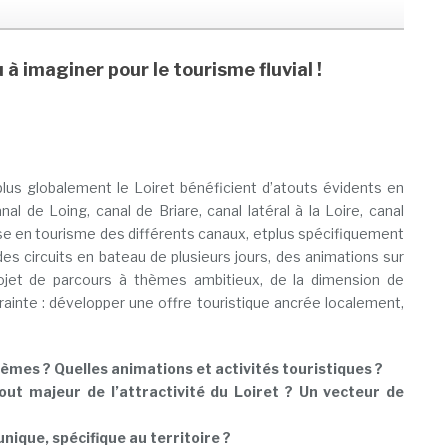
u à imaginer pour le tourisme fluvial !
plus globalement le Loiret bénéficient d’atouts évidents en
nal de Loing, canal de Briare, canal latéral à la Loire, canal
 mise en tourisme des différents canaux, etplus spécifiquement
des circuits en bateau de plusieurs jours, des animations sur
ojet de parcours à thèmes ambitieux, de la dimension de
rainte : développer une offre touristique ancrée localement,
èmes ? Quelles animations et activités touristiques ?
ut majeur de l’attractivité du Loiret ? Un vecteur de
ique, spécifique au territoire ?