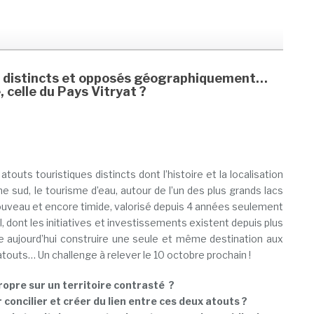
es distincts et opposés géographiquement…
celle du Pays Vitryat ?
atouts touristiques distincts dont l’histoire et la localisation
e sud, le tourisme d’eau, autour de l’un des plus grands lacs
t nouveau et encore timide, valorisé depuis 4 années seulement
l, dont les initiatives et investissements existent depuis plus
ite aujourd’hui construire une seule et même destination aux
atouts… Un challenge à relever le 10 octobre prochain !
opre sur un territoire contrasté ?
concilier et créer du lien entre ces deux atouts ?