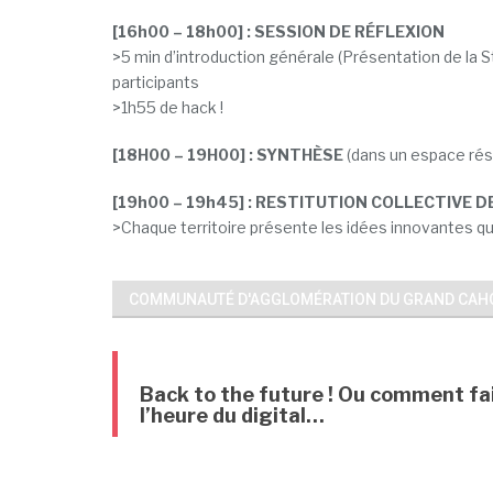
[16h00 – 18h00] : SESSION DE RÉFLEXION
>5 min d’introduction générale (Présentation de la St
participants
>1h55 de hack !
[18H00 – 19H00] : SYNTHÈSE
(dans un espace rése
[19h00 – 19h45] : RESTITUTION COLLECTIVE D
>Chaque territoire présente les idées innovantes qu
COMMUNAUTÉ D'AGGLOMÉRATION DU GRAND CAH
Back to the future ! Ou comment fai
l’heure du digital…