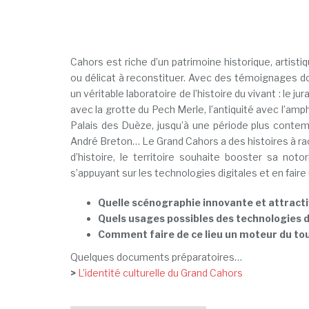
Cahors est riche d’un patrimoine historique, artistiq
ou délicat à reconstituer. Avec des témoignages do
un véritable laboratoire de l’histoire du vivant : le
avec la grotte du Pech Merle, l’antiquité avec l’am
Palais des Duèze, jusqu’à une période plus contempo
André Breton… Le Grand Cahors a des histoires à raco
d’histoire, le territoire souhaite booster sa noto
s’appuyant sur les technologies digitales et en faire
Quelle scénographie innovante et attracti
Quels usages possibles des technologies d
Comment faire de ce lieu un moteur du tour
Quelques documents préparatoires…
>
L’identité culturelle du Grand Cahors