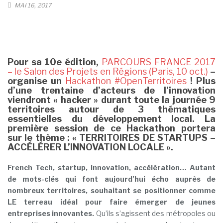
MAI 16, 2017
Pour sa 10e édition,
PARCOURS FRANCE 2017
– le Salon des Projets en Régions (Paris, 10 oct.)
–
organise un
Hackathon #OpenTerritoires
! Plus
d’une trentaine d’acteurs de l’innovation
viendront « hacker » durant toute la journée 9
territoires autour de 3 thématiques
essentielles du développement local. La
première session de ce Hackathon portera
sur le thème : « TERRITOIRES DE STARTUPS –
ACCÉLÉRER L’INNOVATION LOCALE ».
French Tech, startup, innovation, accélération… Autant
de mots-clés qui font aujourd’hui écho auprès de
nombreux territoires, souhaitant se positionner comme
LE terreau idéal pour faire émerger de jeunes
entreprises innovantes.
Qu’ils s’agissent des métropoles ou