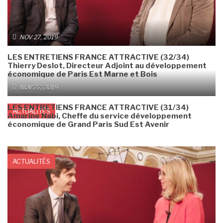
NOV 27, 2019
LES ENTRETIENS FRANCE ATTRACTIVE (32/34)
Thierry Deslot, Directeur Adjoint au développement
économique de Paris Est Marne et Bois
NOV 27, 2019
LES ENTRETIENS FRANCE ATTRACTIVE (31/34)
ACTUALITÉS
Amarine Nabi, Cheffe du service développement
économique de Grand Paris Sud Est Avenir
ACTUALITÉS