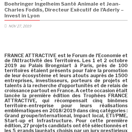
Boehringer Ingelheim Santé Animale et Jean-
Charles Foddis, Directeur Exécutif de l’Aderly –
Invest in Lyon
NOV 27, 2019
FRANCE ATTRACTIVE est le Forum de l’Economie et
de l’Attractivité des Territoires. Les 1 et 2 octobre
2019 au Palais Brongniart à Paris, près de 100
territoires étaient présents pour faire la promotion
de leur écosystème et leurs atouts auprès de 1500
entreprises, investisseurs, porteurs de projets et
talents à la recherche d’opportunités et de relais de
croissance partout en France.
A cette occasion était
lancée la première édition des Trophées FRANCE
ATTRACTIVE, qui récompensait cinq binômes
territoire-entreprise pour leurs réalisations
emblématiques en 2018/2019 dans cinq catégories
:
Grand groupe/International, Impact local, ETI/PME,
Start-up et Infrastructure. Pour cette première
édition, 27 projets candidats ont été sélectionnés et
les 5 grands lauréats choisis par un jury prestigieux