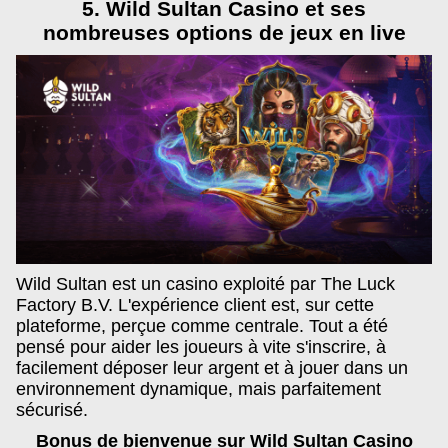
5. Wild Sultan Casino et ses
nombreuses options de jeux en live
Wild Sultan est un casino exploité par The Luck
Factory B.V. L'expérience client est, sur cette
plateforme, perçue comme centrale. Tout a été
pensé pour aider les joueurs à vite s'inscrire, à
facilement déposer leur argent et à jouer dans un
environnement dynamique, mais parfaitement
sécurisé.
Bonus de bienvenue sur Wild Sultan Casino