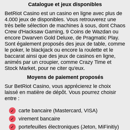
Catalogue et jeux disponibles
BetRiot Casino est un casino en ligne avec plus de
4.000 jeux de disponibles. Vous retrouverez une
très belle sélection de machines à sous, dont Chaos
Crew d'Hacksaw Gaming, 9 Coins de Wazdan ou
encore Dwarven Gold Deluxe, de Pragmatic Play.
Sont également proposés des jeux de table, comme
le poker, le blackjack ou encore la roulette et le
baccarat ainsi que des jeux de casinos en ligne,
animés par un croupier, comme Crazy Time et
Stock Market, pour ne citer qu'eux.
Moyens de paiement proposés
Sur BetRiot Casino, vous apprécierez le choix
laissé en matière de dépôt. Vous pourrez choisir
entre :
carte bancaire (Mastercard, VISA)
virement bancaire
portefeuilles électroniques (Jeton, MiFinitiy)