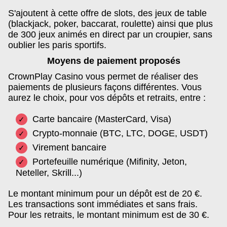
S'ajoutent à cette offre de slots, des jeux de table
(blackjack, poker, baccarat, roulette) ainsi que plus
de 300 jeux animés en direct par un croupier, sans
oublier les paris sportifs.
Moyens de paiement proposés
CrownPlay Casino vous permet de réaliser des
paiements de plusieurs façons différentes. Vous
aurez le choix, pour vos dépôts et retraits, entre :
Carte bancaire (MasterCard, Visa)
Crypto-monnaie (BTC, LTC, DOGE, USDT)
Virement bancaire
Portefeuille numérique (Mifinity, Jeton,
Neteller, Skrill...)
Le montant minimum pour un dépôt est de 20 €.
Les transactions sont immédiates et sans frais.
Pour les retraits, le montant minimum est de 30 €.