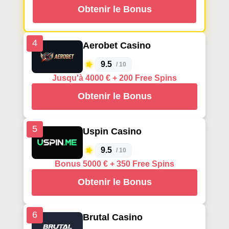
Obtenir le Bonus
4
Aerobet Casino
9.5
/ 10
Jusqu'à 4000 € + 200 Free Spins
Obtenir le Bonus
5
Uspin Casino
9.5
/ 10
Bonus 5000 € + 350 Free Spins
Obtenir le Bonus
6
Brutal Casino