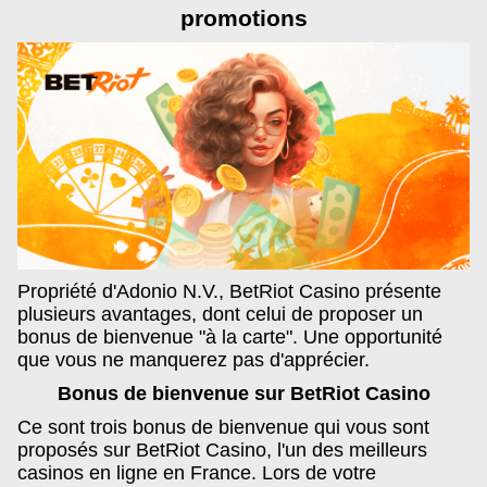
promotions
Propriété d'Adonio N.V., BetRiot Casino présente
plusieurs avantages, dont celui de proposer un
bonus de bienvenue "à la carte". Une opportunité
que vous ne manquerez pas d'apprécier.
Bonus de bienvenue sur BetRiot Casino
Ce sont trois bonus de bienvenue qui vous sont
proposés sur BetRiot Casino, l'un des meilleurs
casinos en ligne en France. Lors de votre