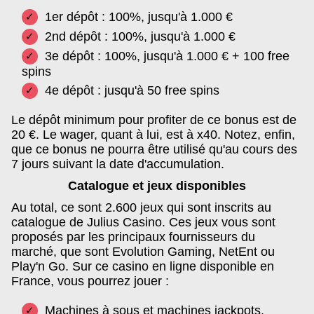
1er dépôt : 100%, jusqu'à 1.000 €
2nd dépôt : 100%, jusqu'à 1.000 €
3e dépôt : 100%, jusqu'à 1.000 € + 100 free
spins
4e dépôt : jusqu'à 50 free spins
Le dépôt minimum pour profiter de ce bonus est de
20 €. Le wager, quant à lui, est à x40. Notez, enfin,
que ce bonus ne pourra être utilisé qu'au cours des
7 jours suivant la date d'accumulation.
Catalogue et jeux disponibles
Au total, ce sont 2.600 jeux qui sont inscrits au
catalogue de Julius Casino. Ces jeux vous sont
proposés par les principaux fournisseurs du
marché, que sont Evolution Gaming, NetEnt ou
Play'n Go. Sur ce casino en ligne disponible en
France, vous pourrez jouer :
Machines à sous et machines jackpots,