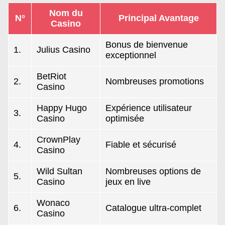
Nom du
N°
Principal Avantage
Casino
Bonus de bienvenue
1.
Julius Casino
exceptionnel
BetRiot
2.
Nombreuses promotions
Casino
Happy Hugo
Expérience utilisateur
3.
Casino
optimisée
CrownPlay
4.
Fiable et sécurisé
Casino
Wild Sultan
Nombreuses options de
5.
Casino
jeux en live
Wonaco
6.
Catalogue ultra-complet
Casino