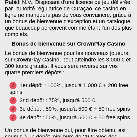
Rabidi N.V.. Disposant d'une licence de jeu délivrée
par l'autorité régulatrice de Curaçao, ce casino en
ligne ne manquera pas de vous convaincre, grâce à
un bonus de bienvenue d'exception et un catalogue
que beaucoup perçoivent comme étant l'un des plus
complets.
Bonus de bienvenue sur CrownPlay Casino
Le bonus de bienvenue pour les nouveaux joueurs,
sur CrownPlay Casino, peut atteindre les 3.000 € et
300 tours gratuits. Il vous sera reversé sur vos
quatre premiers dépôts :
1er dépôt : 100%, jusqu'à 1.000 € + 200 free
spins
2nd dépôt : 75%, jusqu'à 500 €,
3e dépôt : 50%, jusqu'à 500 € + 50 free spins
4e dépôt : 50%, jusqu'à 500 € + 50 free spins
Un bonus de bienvenue qui, pour être obtenu, est
soumis à un dépôt minimum de 20 € avec des