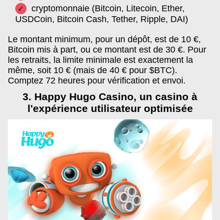
cryptomonnaie (Bitcoin, Litecoin, Ether,
USDCoin, Bitcoin Cash, Tether, Ripple, DAI)
Le montant minimum, pour un dépôt, est de 10 €,
Bitcoin mis à part, ou ce montant est de 30 €. Pour
les retraits, la limite minimale est exactement la
même, soit 10 € (mais de 40 € pour $BTC).
Comptez 72 heures pour vérification et envoi.
3. Happy Hugo Casino, un casino à
l'expérience utilisateur optimisée