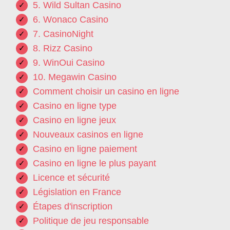
5. Wild Sultan Casino
6. Wonaco Casino
7. CasinoNight
8. Rizz Casino
9. WinOui Casino
10. Megawin Casino
Comment choisir un casino en ligne
Casino en ligne type
Casino en ligne jeux
Nouveaux casinos en ligne
Casino en ligne paiement
Casino en ligne le plus payant
Licence et sécurité
Législation en France
Étapes d'inscription
Politique de jeu responsable