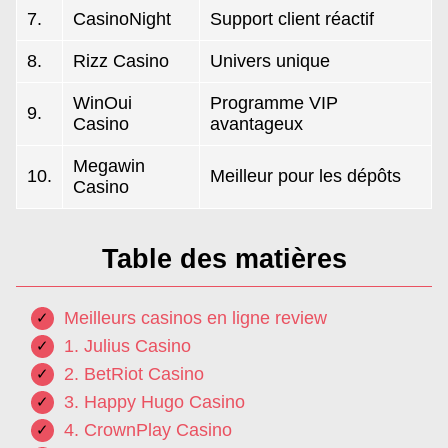
7.
CasinoNight
Support client réactif
8.
Rizz Casino
Univers unique
WinOui
Programme VIP
9.
Casino
avantageux
Megawin
10.
Meilleur pour les dépôts
Casino
Table des matières
Meilleurs casinos en ligne review
1. Julius Casino
2. BetRiot Casino
3. Happy Hugo Casino
4. CrownPlay Casino