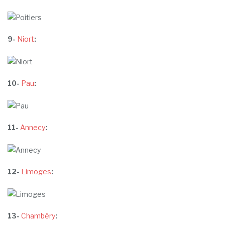
9-
Niort
:
10-
Pau
:
11-
Annecy
:
12-
Limoges
:
13-
Chambéry
: