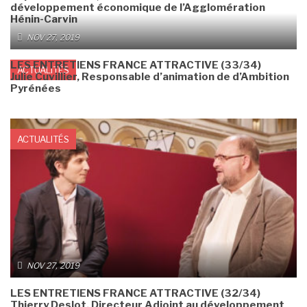
développement économique de l’Agglomération
Hénin-Carvin
NOV 27, 2019
LES ENTRETIENS FRANCE ATTRACTIVE (33/34)
ACTUALITÉS
Julie Cuvillier, Responsable d’animation de d’Ambition
Pyrénées
ACTUALITÉS
NOV 27, 2019
LES ENTRETIENS FRANCE ATTRACTIVE (32/34)
Thierry Deslot, Directeur Adjoint au développement