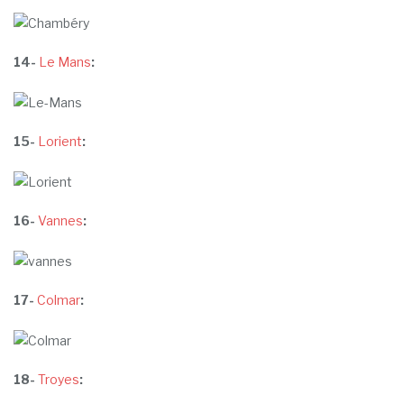
14-
Le Mans
:
15-
Lorient
:
16-
Vannes
:
17-
Colmar
:
18-
Troyes
: