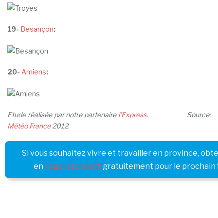
19-
Besançon
:
20-
Amiens
:
Etude réalisée par notre partenaire
l’Express
. Source:
Météo France
2012.
Si vous souhaitez vivre et travailler en province, obt
en
vous inscrivant
gratuitement pour le prochai