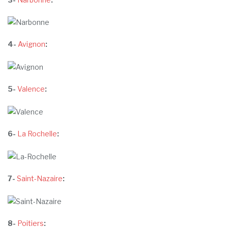
4-
Avignon
:
5-
Valence
:
6-
La Rochelle
:
7-
Saint-Nazaire
:
8-
Poitiers
: