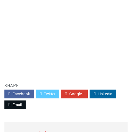
SHARE
Facebook
Twitter
Google+
Linkedin
Email