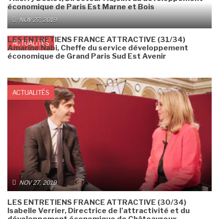
économique de Paris Est Marne et Bois
NOV 27, 2019
LES ENTRETIENS FRANCE ATTRACTIVE (31/34)
ACTUALITÉS
Amarine Nabi, Cheffe du service développement
économique de Grand Paris Sud Est Avenir
ACTUALITÉS
NOV 27, 2019
LES ENTRETIENS FRANCE ATTRACTIVE (30/34)
Isabelle Verrier, Directrice de l’attractivité et du